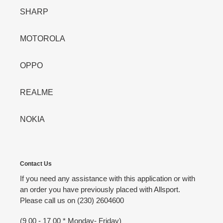
SHARP
MOTOROLA
OPPO
REALME
NOKIA
Contact Us
If you need any assistance with this application or with
an order you have previously placed with Allsport.
Please call us on (230) 2604600
(9 00 - 17 00 * Monday- Friday)